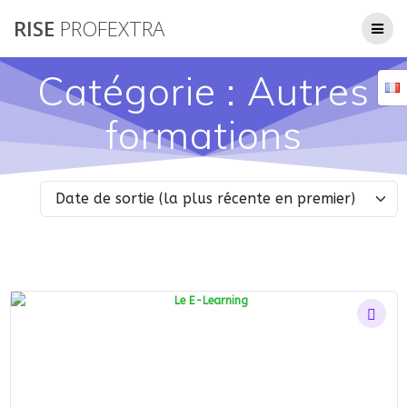
Passer
RISE
PROFEXTRA
au
contenu
Catégorie :
Autres
formations