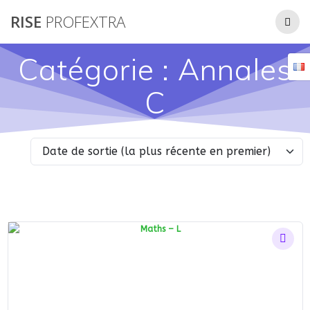
Passer
RISE
PROFEXTRA
au
contenu
Catégorie :
Annales
C