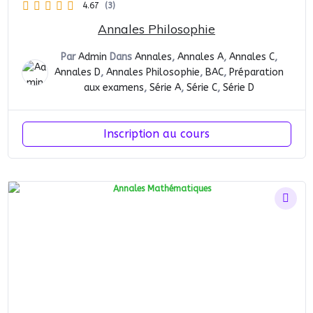
4.67
(3)
Annales Philosophie
Par
Admin
Dans
Annales
,
Annales A
,
Annales C
,
Annales D
,
Annales Philosophie
,
BAC
,
Préparation
aux examens
,
Série A
,
Série C
,
Série D
Inscription au cours