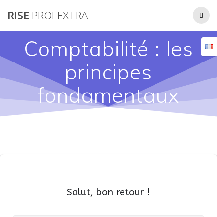
Passer
RISE
PROFEXTRA
au
contenu
Comptabilité : les
principes
fondamentaux
Salut, bon retour !