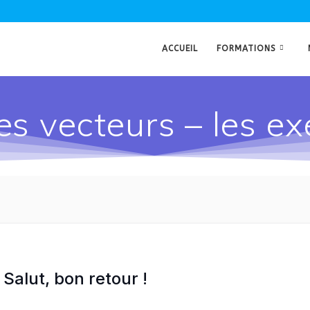
ACCUEIL
FORMATIONS
es vecteurs – les ex
Salut, bon retour !