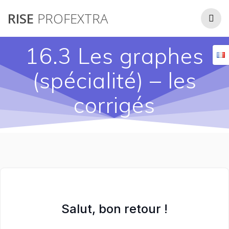
Passer
RISE
PROFEXTRA
au
contenu
16.3 Les graphes
(spécialité) – les
corrigés
Salut, bon retour !