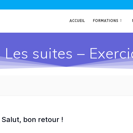
ACCUEIL
FORMATIONS
 Les suites – Exerc
Salut, bon retour !