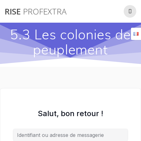
Passer
RISE
PROFEXTRA
au
contenu
5.3 Les colonies de
peuplement
Salut, bon retour !