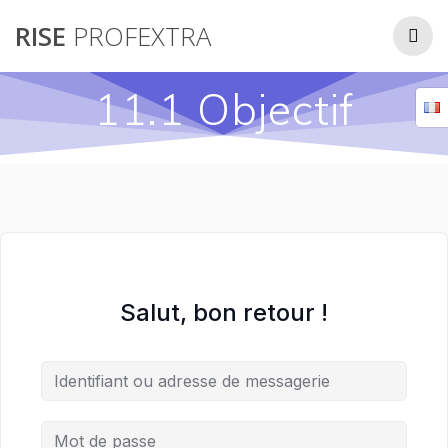
Passer
RISE
PROFEXTRA
au
contenu
11.1 Objectif
Salut, bon retour !