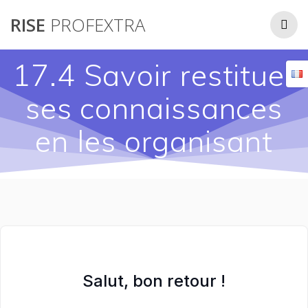
Passer
RISE
PROFEXTRA
au
contenu
17.4 Savoir restituer
ses connaissances
en les organisant
Salut, bon retour !