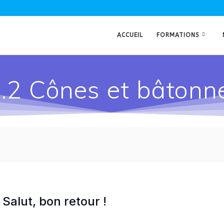
ACCUEIL
FORMATIONS
.2 Cônes et bâtonn
Salut, bon retour !