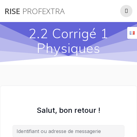
Passer
RISE
PROFEXTRA
au
contenu
2.2 Corrigé 1
Physiques
Salut, bon retour !