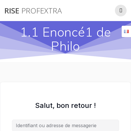
Passer
RISE
PROFEXTRA
au
contenu
1.1 Enoncé1 de
Philo
Salut, bon retour !