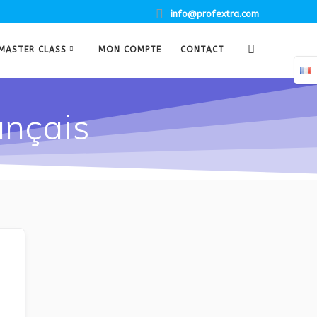
info@profextra.com
MASTER CLASS
MON COMPTE
CONTACT
ançais