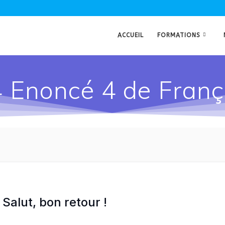
ACCUEIL
FORMATIONS
4 Enoncé 4 de Franç
Salut, bon retour !