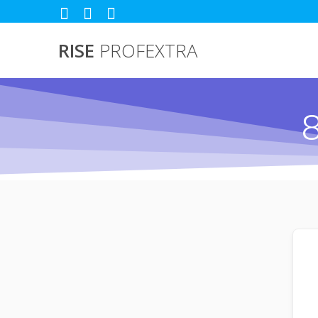
Passer
au
contenu
RISE
PROFEXTRA