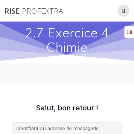
Passer
RISE
PROFEXTRA
au
contenu
2.7 Exercice 4
Chimie
Salut, bon retour !