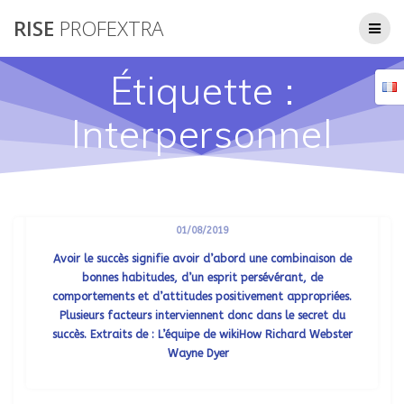
Passer
RISE
PROFEXTRA
au
contenu
Étiquette :
Interpersonnel
Le Secret Du Succès
01/08/2019
Avoir le succès signifie avoir d’abord une combinaison de
bonnes habitudes, d’un esprit persévérant, de
comportements et d’attitudes positivement appropriées.
Plusieurs facteurs interviennent donc dans le secret du
succès. Extraits de : L’équipe de wikiHow Richard Webster
Wayne Dyer