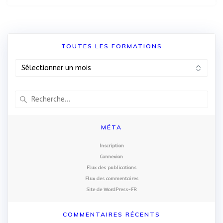
TOUTES LES FORMATIONS
TOUTES
LES
FORMATIONS
Recherche
pour
:
MÉTA
Inscription
Connexion
Flux des publications
Flux des commentaires
Site de WordPress-FR
COMMENTAIRES RÉCENTS