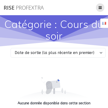
Passer
RISE
PROFEXTRA
au
contenu
Catégorie :
Cours du
soir
Aucune donnée disponible dans cette section