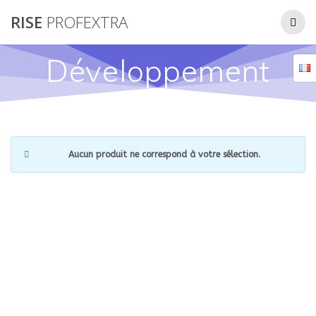
Passer
RISE
PROFEXTRA
au
contenu
Développement
Aucun produit ne correspond à votre sélection.