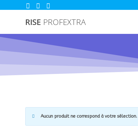
Passer
au
contenu
RISE
PROFEXTRA
Aucun produit ne correspond à votre sélection.