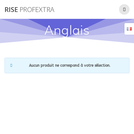
Passer
RISE
PROFEXTRA
au
contenu
Anglais
Aucun produit ne correspond à votre sélection.