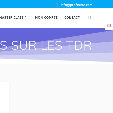
info@profextra.com
MASTER CLASS
MON COMPTE
CONTACT
NS SUR LES TDR