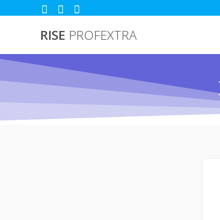
Passer
au
contenu
RISE
PROFEXTRA