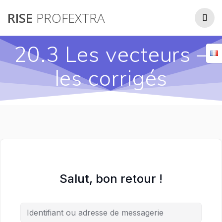
Passer
RISE
PROFEXTRA
au
contenu
20.3 Les vecteurs –
les corrigés
Salut, bon retour !