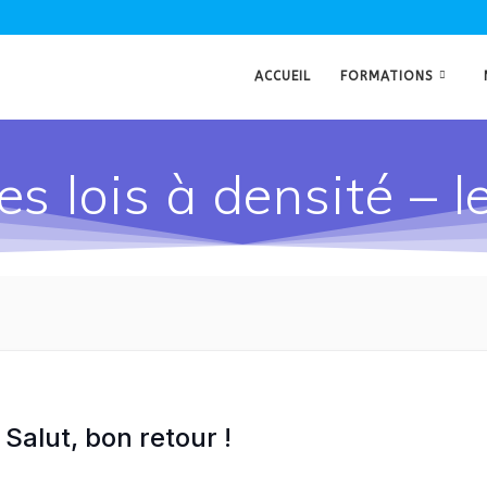
ACCUEIL
FORMATIONS
es lois à densité – l
Salut, bon retour !