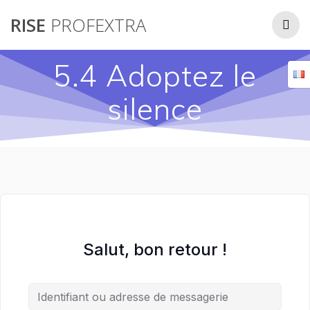
Passer
RISE
PROFEXTRA
au
contenu
5.4 Adoptez le
silence
Salut, bon retour !