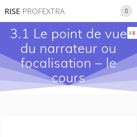
Passer
RISE
PROFEXTRA
au
contenu
3.1 Le point de vue
du narrateur ou
focalisation – le
cours