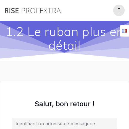
Passer
RISE
PROFEXTRA
au
contenu
1.2 Le ruban plus en
détail
Salut, bon retour !