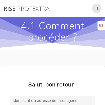
Passer
RISE
PROFEXTRA
au
contenu
4.1 Comment
procéder ?
Salut, bon retour !