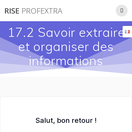
Passer
RISE
PROFEXTRA
au
contenu
17.2 Savoir extraire
et organiser des
informations
Salut, bon retour !