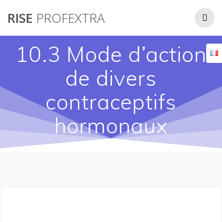
Passer
RISE
PROFEXTRA
au
contenu
10.3 Mode d’action
de divers
contraceptifs
hormonaux