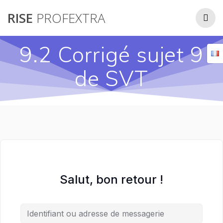
Passer
RISE
PROFEXTRA
au
contenu
9.2 Corrigé sujet 9
de SVT
Salut, bon retour !