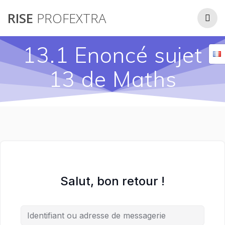
Passer
RISE
PROFEXTRA
au
contenu
13.1 Enoncé sujet
13 de Maths
Salut, bon retour !