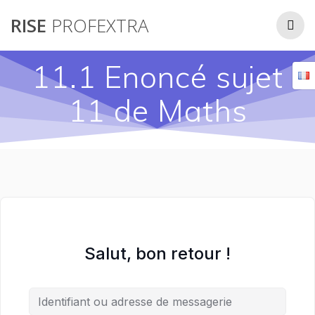
Passer
RISE
PROFEXTRA
au
contenu
11.1 Enoncé sujet
11 de Maths
Salut, bon retour !