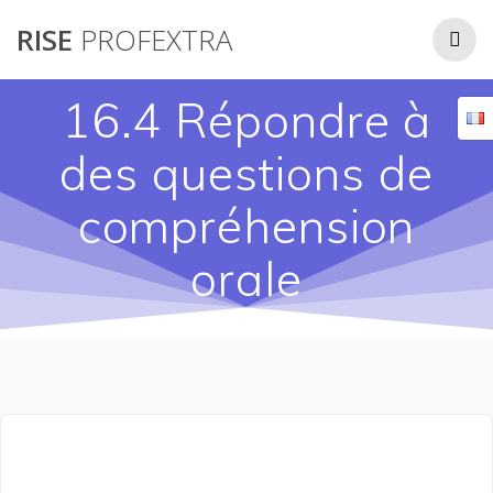
Passer
RISE
PROFEXTRA
au
contenu
16.4 Répondre à
des questions de
compréhension
orale