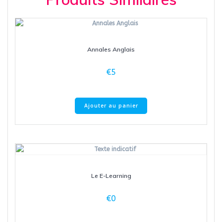
Annales Anglais
€
5
Ajouter au panier
Le E-Learning
€
0