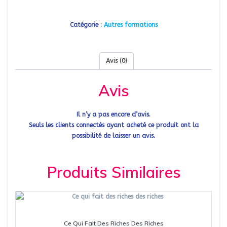
une
table
des
Catégorie :
Autres formations
matières
automatique
Avis (0)
Avis
Il n’y a pas encore d’avis.
Seuls les clients connectés ayant acheté ce produit ont la
possibilité de laisser un avis.
Produits Similaires
Ce Qui Fait Des Riches Des Riches