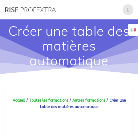
Passer
RISE
PROFEXTRA
au
contenu
Créer une table des
matières
automatique
Accueil
/
Toutes les formations
/
Autres formations
/ Créer une
table des matières automatique