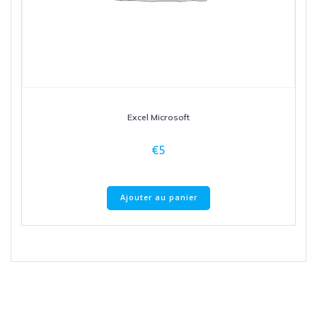
Excel Microsoft
€
5
Ajouter au panier