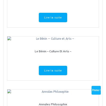
Lire la suite
Le Bénin – Culture Et Arts –
Lire la suite
Promo !
Annales Philosophie