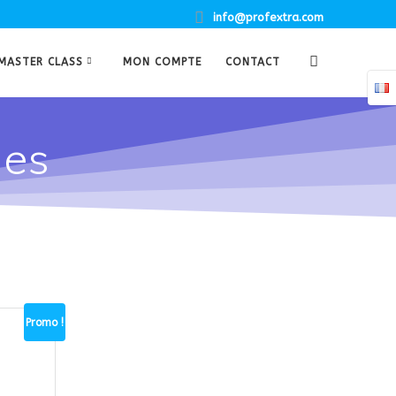
info@profextra.com
MASTER CLASS
MON COMPTE
CONTACT
ues
Promo !