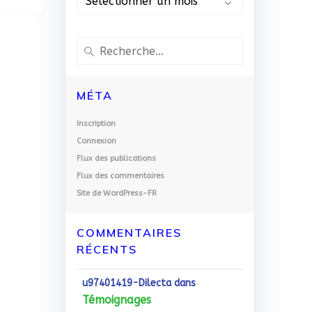
LES
FORMATIONS
Recherche
pour
:
MÉTA
Inscription
Connexion
Flux des publications
Flux des commentaires
Site de WordPress-FR
COMMENTAIRES
RÉCENTS
u97401419-Dilecta
dans
Témoignages